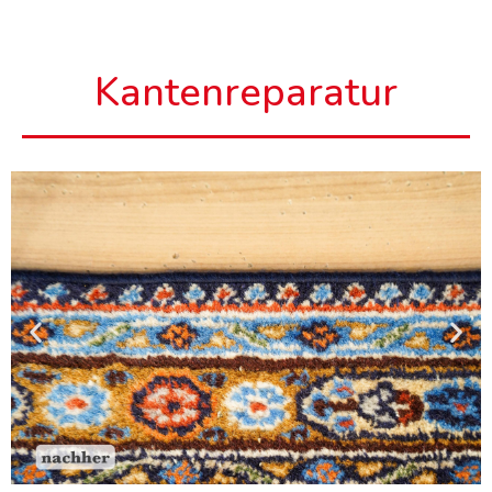
Kantenreparatur