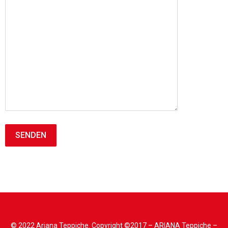
© 2022 Ariana Teppiche. Copyright ©2017 – ARIANA Teppiche –