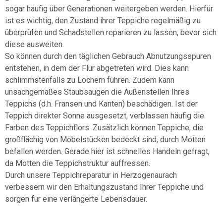
sogar häufig über Generationen weitergeben werden. Hierfür
ist es wichtig, den Zustand ihrer Teppiche regelmäßig zu
überprüfen und Schadstellen reparieren zu lassen, bevor sich
diese ausweiten.
So können durch den täglichen Gebrauch Abnutzungsspuren
entstehen, in dem der Flur abgetreten wird. Dies kann
schlimmstenfalls zu Löchern führen. Zudem kann
unsachgemäßes Staubsaugen die Außenstellen Ihres
Teppichs (d.h. Fransen und Kanten) beschädigen. Ist der
Teppich direkter Sonne ausgesetzt, verblassen häufig die
Farben des Teppichflors. Zusätzlich können Teppiche, die
großflächig von Möbelstücken bedeckt sind, durch Motten
befallen werden. Gerade hier ist schnelles Handeln gefragt,
da Motten die Teppichstruktur auffressen.
Durch unsere Teppichreparatur in Herzogenaurach
verbessern wir den Erhaltungszustand Ihrer Teppiche und
sorgen für eine verlängerte Lebensdauer.